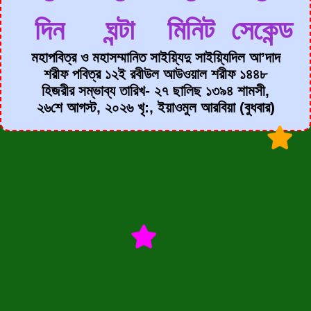
দিন
ঘন্টা
মিনিট
সেকেন্ড
মহাপবিত্র ও মহাসম্মানিত সাইয়্যিদু সাইয়্যিদিল আ’দাদ
শরীফ পবিত্র ১২ই রবীউল আউওয়াল শরীফ ১৪৪৮
হিজরীর সম্ভাব্য তারিখ- ২৭ ছালিছ ১৩৯৪ শামসী,
২৬শে আগস্ট, ২০২৬ খৃ:, ইয়াওমুল আরবিয়া (বুধবার)