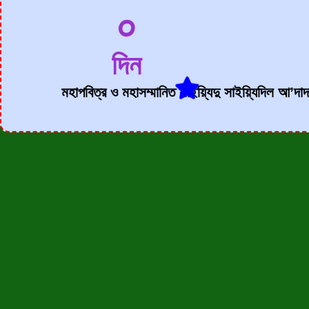
০
দিন
মহাপবিত্র ও মহাসম্মানিত সাইয়্যিদু সাইয়্যিদিল আ